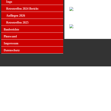
Ingo
Retrotreffen 2024 Bericht
Anfliegen 2026
Retrotreffen 2025
Bauberichte
Pinnwand
Impressum
Datenschutz